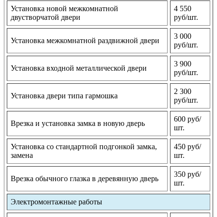
Установка новой межкомнатной
4 550
двустворчатой двери
руб/шт.
3 000
Установка межкомнатной раздвижной двери
руб/шт.
3 900
Установка входной металлической двери
руб/шт.
2 300
Установка двери типа гармошка
руб/шт.
600 руб/
Врезка и установка замка в новую дверь
шт.
Установка со стандартной подгонкой замка,
450 руб/
замена
шт.
350 руб/
Врезка обычного глазка в деревянную дверь
шт.
Электромонтажные работы