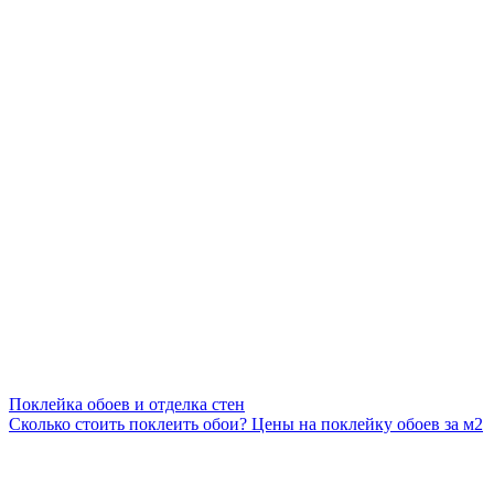
Поклейка обоев и отделка стен
Сколько стоить поклеить обои? Цены на поклейку обоев за м2