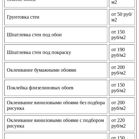
м2
от 50 руб/
Грунтовка стен
м2
от 150
Шпатлевка стен под обои
руб/м2
от 190
Шпатлевка стен под покраску
руб/м2
от 200
Оклеивание бумажными обоями
руб/м2
от 150
Поклейка флизелиновых обоев
руб/м2
Оклеивание виниловыми обоями без подбора
от 200
рисунка
руб/м2
Оклеивание виниловыми обоями с подбором
от 220
рисунка
руб/м2
от 150