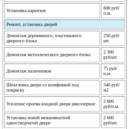
600 руб/
Установка карнизов
п.м.
Ремонт, установка дверей
Демонтаж деревянного, пластикового
250 руб/
дверного блока
шт.
2 300
Демонтаж металлического дверного блока
руб/шт.
75 руб/
Демонтаж наличников
п.м.
Шпатлевка двери со шлифовкой под
340 руб/
покраску
м2
2 000
Усиление проема входной двери швеллерное
руб/п.м.
Установка новой межкомнатной
2 600
одностворчатой двери
руб/шт.