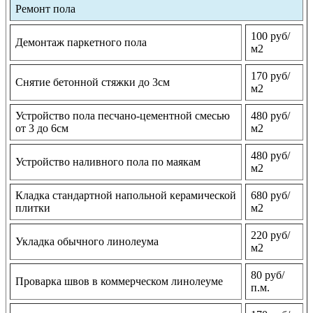
Ремонт пола
100 руб/
Демонтаж паркетного пола
м2
170 руб/
Снятие бетонной стяжки до 3см
м2
Устройство пола песчано-цементной смесью
480 руб/
от 3 до 6см
м2
480 руб/
Устройство наливного пола по маякам
м2
Кладка стандартной напольной керамической
680 руб/
плитки
м2
220 руб/
Укладка обычного линолеума
м2
80 руб/
Проварка швов в коммерческом линолеуме
п.м.