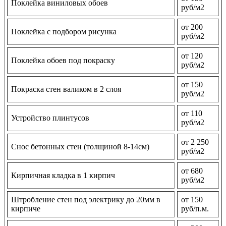
Поклейка виниловых обоев
руб/м2
от 200
Поклейка с подбором рисунка
руб/м2
от 120
Поклейка обоев под покраску
руб/м2
от 150
Покраска стен валиком в 2 слоя
руб/м2
от 110
Устройство плинтусов
руб/м2
от 2 250
Снос бетонных стен (толщиной 8-14см)
руб/м2
от 680
Кирпичная кладка в 1 кирпич
руб/м2
Штробление стен под электрику до 20мм в
от 150
кирпиче
руб/п.м.