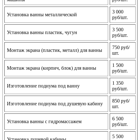
3 000
Установка ванны металлической
руб/шт.
3 500
Установка ванны пластик, чугун
руб/шт.
750 руб/
Монтаж экрана (пластик, металл) для ванны
шт.
1 500
Монтаж экрана (кирпич, блок) для ванны
руб/шт.
1 350
Изготовление подиума под ванну
руб/шт.
850 руб/
Изготовление подиума под душевую кабину
шт.
6 500
Установка ванны с гидромассажем
руб/шт.
5 500
Установка душевой кабины