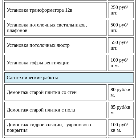
250 руб/
Установка трансформатора 12в
шт.
Установка потолочных светильников,
500 руб/
плафонов
шт.
550 руб/
Установка потолочных люстр
шт.
100 руб/
Установка гофры вентиляции
п.м.
Сантехнические работы
80 руб/кв
Демонтаж старой плитки со стен
м.
85 руб/кв
Демонтаж старой плитки с пола
м.
Демонтаж гидроизоляции, гудронового
100 руб/
покрытия
кв м.