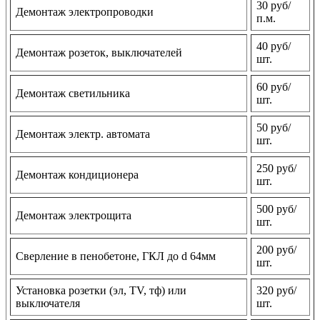
30 руб/
Демонтаж электропроводки
п.м.
40 руб/
Демонтаж розеток, выключателей
шт.
60 руб/
Демонтаж светильника
шт.
50 руб/
Демонтаж электр. автомата
шт.
250 руб/
Демонтаж кондиционера
шт.
500 руб/
Демонтаж электрощита
шт.
200 руб/
Сверление в пенобетоне, ГКЛ до d 64мм
шт.
Установка розетки (эл, TV, тф) или
320 руб/
выключателя
шт.