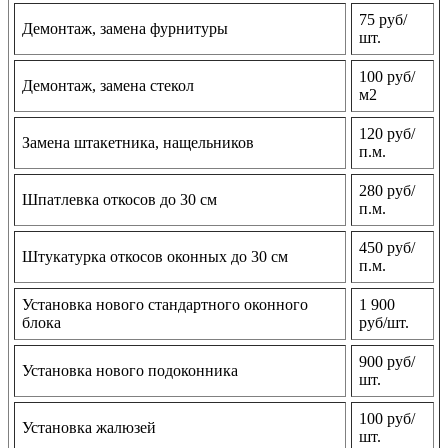
75 руб/
Демонтаж, замена фурнитуры
шт.
100 руб/
Демонтаж, замена стекол
м2
120 руб/
Замена штакетника, нащельников
п.м.
280 руб/
Шпатлевка откосов до 30 см
п.м.
450 руб/
Штукатурка откосов оконных до 30 см
п.м.
Установка нового стандартного оконного
1 900
блока
руб/шт.
900 руб/
Установка нового подоконника
шт.
100 руб/
Установка жалюзей
шт.