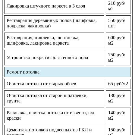
210 руб/
Лакировка штучного паркета в 3 слоя
м2
Реставрация деревянных полов (шлифовка,
550 руб/
покраска, лакировка)
шт.
Реставрация, циклевка, шпатлевка,
600 руб/
шлифовка, лакировка паркета
м2
750 руб/
Устройство покрытия для теплого пола
м2
Ремонт потолка
Очистка потолка от старых обоев
65 руб/м2
Очистка потолка от старой шпатлевки,
130 руб/
грунта
м2
Размывка, очистка потолка от извести, в\д
140 руб/
краски
м2
Демонтаж потолков подвесных из ГКЛ и
150 руб/