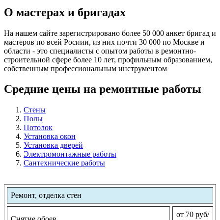
О мастерах и бригадах
На нашем сайте зарегистрировано более 50 000 анкет бригад и
мастеров по всей Росиии, из них почти 30 000 по Москве и
области - это специалисты с опытом работы в ремонтно-
строительной сфере более 10 лет, профильным образованием,
собственным профессиональным инструментом
Средние цены на ремонтные работы
Стены
Полы
Потолок
Установка окон
Установка дверей
Электромонтажные работы
Сантехнические работы
Ремонт, отделка стен
от 70 руб/
Снятие обоев