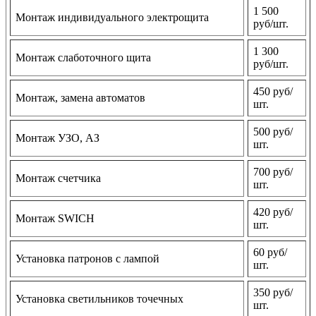
1 500
Монтаж индивидуального электрощита
руб/шт.
1 300
Монтаж слаботочного щита
руб/шт.
450 руб/
Монтаж, замена автоматов
шт.
500 руб/
Монтаж УЗО, АЗ
шт.
700 руб/
Монтаж счетчика
шт.
420 руб/
Монтаж SWICH
шт.
60 руб/
Установка патронов с лампой
шт.
350 руб/
Установка светильников точечных
шт.