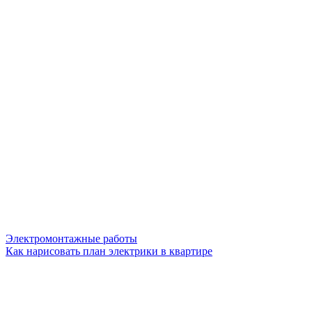
Электромонтажные работы
Как нарисовать план электрики в квартире