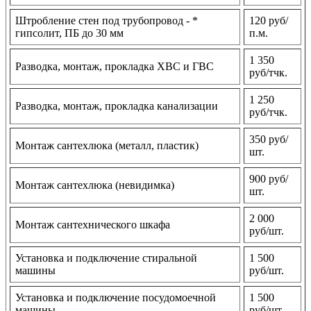
Штробление стен под трубопровод - *
120 руб/
гипсолит, ПБ до 30 мм
п.м.
1 350
Разводка, монтаж, прокладка ХВС и ГВС
руб/тчк.
1 250
Разводка, монтаж, прокладка канализации
руб/тчк.
350 руб/
Монтаж сантехлюка (металл, пластик)
шт.
900 руб/
Монтаж сантехлюка (невидимка)
шт.
2 000
Монтаж сантехнического шкафа
руб/шт.
Установка и подключение стиральной
1 500
машины
руб/шт.
Установка и подключение посудомоечной
1 500
машины
руб/шт.