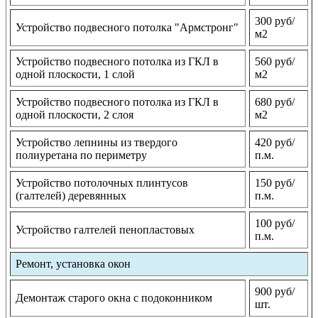
300 руб/
Устройство подвесного потолка "Армстронг"
м2
Устройство подвесного потолка из ГКЛ в
560 руб/
одной плоскости, 1 слой
м2
Устройство подвесного потолка из ГКЛ в
680 руб/
одной плоскости, 2 слоя
м2
Устройство лепнины из твердого
420 руб/
полиуретана по периметру
п.м.
Устройство потолочных плинтусов
150 руб/
(галтелей) деревянных
п.м.
100 руб/
Устройство галтелей пенопластовых
п.м.
Ремонт, установка окон
900 руб/
Демонтаж старого окна с подоконником
шт.