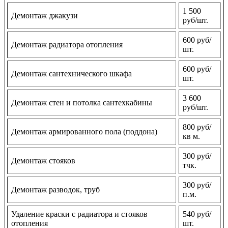
1 500
Демонтаж джакузи
руб/шт.
600 руб/
Демонтаж радиатора отопления
шт.
600 руб/
Демонтаж сантехнического шкафа
шт.
3 600
Демонтаж стен и потолка сантехкабины
руб/шт.
800 руб/
Демонтаж армированного пола (поддона)
кв м.
300 руб/
Демонтаж стояков
тчк.
300 руб/
Демонтаж разводок, труб
п.м.
Удаление краски с радиатора и стояков
540 руб/
отопления
шт.