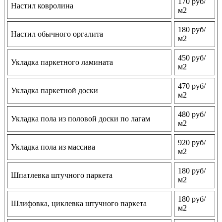
170 руб/
Настил ковролина
м2
180 руб/
Настил обычного оргалита
м2
450 руб/
Укладка паркетного ламината
м2
470 руб/
Укладка паркетной доски
м2
480 руб/
Укладка пола из половой доски по лагам
м2
920 руб/
Укладка пола из массива
м2
180 руб/
Шпатлевка штучного паркета
м2
180 руб/
Шлифовка, циклевка штучного паркета
м2