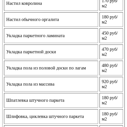
170 руб/
Настил ковролина
м2
180 руб/
Настил обычного оргалита
м2
450 руб/
Укладка паркетного ламината
м2
470 руб/
Укладка паркетной доски
м2
480 руб/
Укладка пола из половой доски по лагам
м2
920 руб/
Укладка пола из массива
м2
180 руб/
Шпатлевка штучного паркета
м2
180 руб/
Шлифовка, циклевка штучного паркета
м2