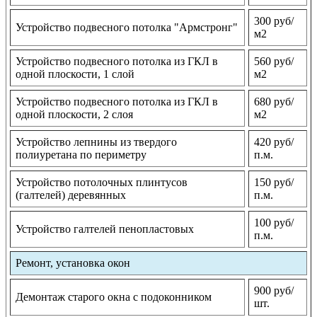
300 руб/
Устройство подвесного потолка "Армстронг"
м2
Устройство подвесного потолка из ГКЛ в
560 руб/
одной плоскости, 1 слой
м2
Устройство подвесного потолка из ГКЛ в
680 руб/
одной плоскости, 2 слоя
м2
Устройство лепнины из твердого
420 руб/
полиуретана по периметру
п.м.
Устройство потолочных плинтусов
150 руб/
(галтелей) деревянных
п.м.
100 руб/
Устройство галтелей пенопластовых
п.м.
Ремонт, установка окон
900 руб/
Демонтаж старого окна с подоконником
шт.