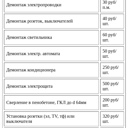
30 руб/
Демонтаж электропроводки
п.м.
40 руб/
Демонтаж розеток, выключателей
шт.
60 руб/
Демонтаж светильника
шт.
50 руб/
Демонтаж электр. автомата
шт.
250 руб/
Демонтаж кондиционера
шт.
500 руб/
Демонтаж электрощита
шт.
200 руб/
Сверление в пенобетоне, ГКЛ до d 64мм
шт.
Установка розетки (эл, TV, тф) или
320 руб/
выключателя
шт.