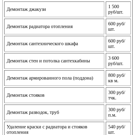
1 500
Демонтаж джакузи
руб/шт.
600 руб/
Демонтаж радиатора отопления
шт.
600 руб/
Демонтаж сантехнического шкафа
шт.
3 600
Демонтаж стен и потолка сантехкабины
руб/шт.
800 руб/
Демонтаж армированного пола (поддона)
кв м.
300 руб/
Демонтаж стояков
тчк.
300 руб/
Демонтаж разводок, труб
п.м.
Удаление краски с радиатора и стояков
540 руб/
отопления
шт.