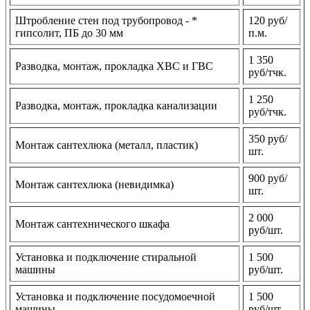
Штробление стен под трубопровод - *
120 руб/
гипсолит, ПБ до 30 мм
п.м.
1 350
Разводка, монтаж, прокладка ХВС и ГВС
руб/тчк.
1 250
Разводка, монтаж, прокладка канализации
руб/тчк.
350 руб/
Монтаж сантехлюка (металл, пластик)
шт.
900 руб/
Монтаж сантехлюка (невидимка)
шт.
2 000
Монтаж сантехнического шкафа
руб/шт.
Установка и подключение стиральной
1 500
машины
руб/шт.
Установка и подключение посудомоечной
1 500
машины
руб/шт.