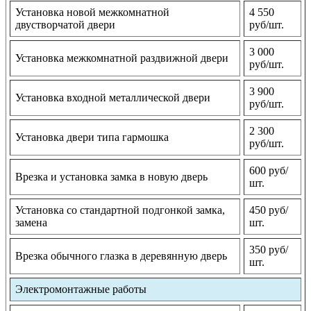
Установка новой межкомнатной
4 550
двустворчатой двери
руб/шт.
3 000
Установка межкомнатной раздвижной двери
руб/шт.
3 900
Установка входной металлической двери
руб/шт.
2 300
Установка двери типа гармошка
руб/шт.
600 руб/
Врезка и установка замка в новую дверь
шт.
Установка со стандартной подгонкой замка,
450 руб/
замена
шт.
350 руб/
Врезка обычного глазка в деревянную дверь
шт.
Электромонтажные работы