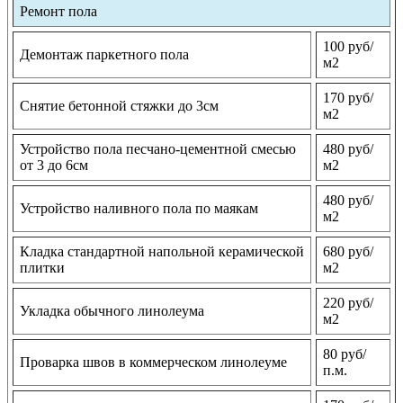
Ремонт пола
100 руб/
Демонтаж паркетного пола
м2
170 руб/
Снятие бетонной стяжки до 3см
м2
Устройство пола песчано-цементной смесью
480 руб/
от 3 до 6см
м2
480 руб/
Устройство наливного пола по маякам
м2
Кладка стандартной напольной керамической
680 руб/
плитки
м2
220 руб/
Укладка обычного линолеума
м2
80 руб/
Проварка швов в коммерческом линолеуме
п.м.