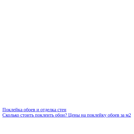
Поклейка обоев и отделка стен
Сколько стоить поклеить обои? Цены на поклейку обоев за м2