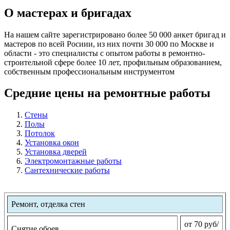
О мастерах и бригадах
На нашем сайте зарегистрировано более 50 000 анкет бригад и
мастеров по всей Росиии, из них почти 30 000 по Москве и
области - это специалисты с опытом работы в ремонтно-
строительной сфере более 10 лет, профильным образованием,
собственным профессиональным инструментом
Средние цены на ремонтные работы
Стены
Полы
Потолок
Установка окон
Установка дверей
Электромонтажные работы
Сантехнические работы
Ремонт, отделка стен
от 70 руб/
Снятие обоев