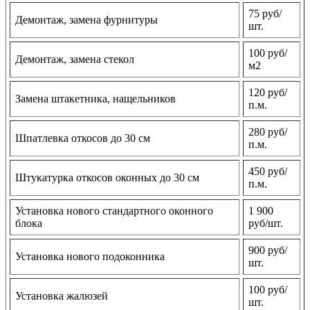
75 руб/
Демонтаж, замена фурнитуры
шт.
100 руб/
Демонтаж, замена стекол
м2
120 руб/
Замена штакетника, нащельников
п.м.
280 руб/
Шпатлевка откосов до 30 см
п.м.
450 руб/
Штукатурка откосов оконных до 30 см
п.м.
Установка нового стандартного оконного
1 900
блока
руб/шт.
900 руб/
Установка нового подоконника
шт.
100 руб/
Установка жалюзей
шт.