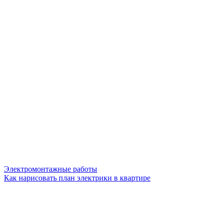
Электромонтажные работы
Как нарисовать план электрики в квартире