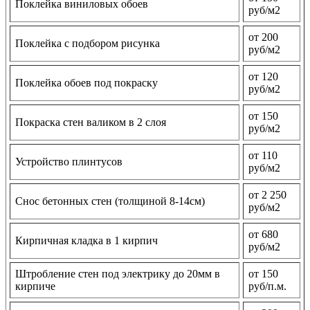
Поклейка виниловых обоев
руб/м2
от 200
Поклейка с подбором рисунка
руб/м2
от 120
Поклейка обоев под покраску
руб/м2
от 150
Покраска стен валиком в 2 слоя
руб/м2
от 110
Устройство плинтусов
руб/м2
от 2 250
Снос бетонных стен (толщиной 8-14см)
руб/м2
от 680
Кирпичная кладка в 1 кирпич
руб/м2
Штробление стен под электрику до 20мм в
от 150
кирпиче
руб/п.м.