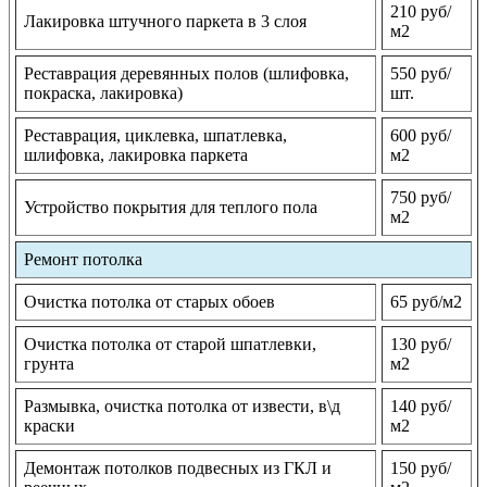
210 руб/
Лакировка штучного паркета в 3 слоя
м2
Реставрация деревянных полов (шлифовка,
550 руб/
покраска, лакировка)
шт.
Реставрация, циклевка, шпатлевка,
600 руб/
шлифовка, лакировка паркета
м2
750 руб/
Устройство покрытия для теплого пола
м2
Ремонт потолка
Очистка потолка от старых обоев
65 руб/м2
Очистка потолка от старой шпатлевки,
130 руб/
грунта
м2
Размывка, очистка потолка от извести, в\д
140 руб/
краски
м2
Демонтаж потолков подвесных из ГКЛ и
150 руб/