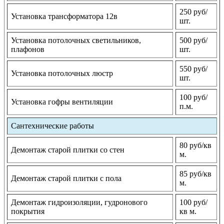
250 руб/
Установка трансформатора 12в
шт.
Установка потолочных светильников,
500 руб/
плафонов
шт.
550 руб/
Установка потолочных люстр
шт.
100 руб/
Установка гофры вентиляции
п.м.
Сантехнические работы
80 руб/кв
Демонтаж старой плитки со стен
м.
85 руб/кв
Демонтаж старой плитки с пола
м.
Демонтаж гидроизоляции, гудронового
100 руб/
покрытия
кв м.