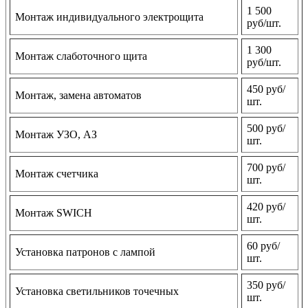
1 500
Монтаж индивидуального электрощита
руб/шт.
1 300
Монтаж слаботочного щита
руб/шт.
450 руб/
Монтаж, замена автоматов
шт.
500 руб/
Монтаж УЗО, АЗ
шт.
700 руб/
Монтаж счетчика
шт.
420 руб/
Монтаж SWICH
шт.
60 руб/
Установка патронов с лампой
шт.
350 руб/
Установка светильников точечных
шт.