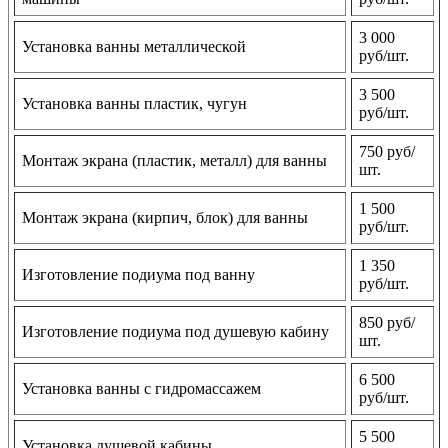
3 000
Установка ванны металлической
руб/шт.
3 500
Установка ванны пластик, чугун
руб/шт.
750 руб/
Монтаж экрана (пластик, металл) для ванны
шт.
1 500
Монтаж экрана (кирпич, блок) для ванны
руб/шт.
1 350
Изготовление подиума под ванну
руб/шт.
850 руб/
Изготовление подиума под душевую кабину
шт.
6 500
Установка ванны с гидромассажем
руб/шт.
5 500
Установка душевой кабины