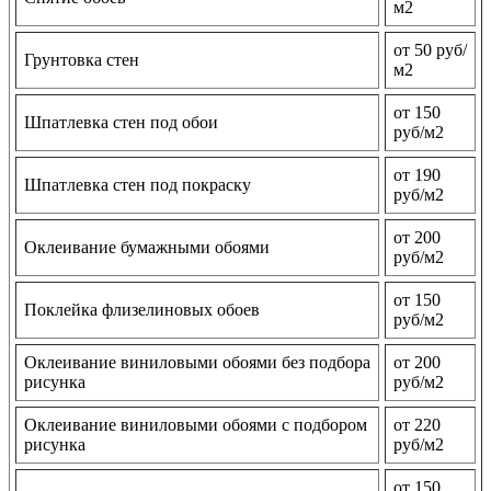
м2
от 50 руб/
Грунтовка стен
м2
от 150
Шпатлевка стен под обои
руб/м2
от 190
Шпатлевка стен под покраску
руб/м2
от 200
Оклеивание бумажными обоями
руб/м2
от 150
Поклейка флизелиновых обоев
руб/м2
Оклеивание виниловыми обоями без подбора
от 200
рисунка
руб/м2
Оклеивание виниловыми обоями с подбором
от 220
рисунка
руб/м2
от 150