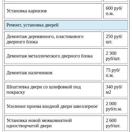
600 руб/
Установка карнизов
п.м.
Ремонт, установка дверей
Демонтаж деревянного, пластикового
250 руб/
дверного блока
шт.
2 300
Демонтаж металлического дверного блока
руб/шт.
75 руб/
Демонтаж наличников
п.м.
Шпатлевка двери со шлифовкой под
340 руб/
покраску
м2
2 000
Усиление проема входной двери швеллерное
руб/п.м.
Установка новой межкомнатной
2 600
одностворчатой двери
руб/шт.