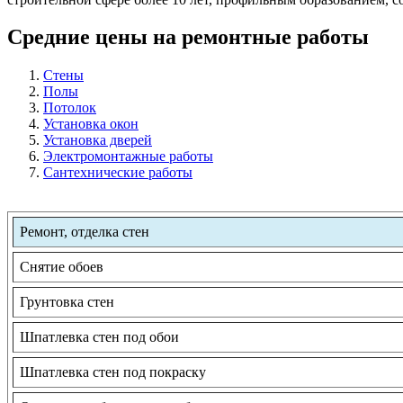
Средние цены на ремонтные работы
Стены
Полы
Потолок
Установка окон
Установка дверей
Электромонтажные работы
Сантехнические работы
Ремонт, отделка стен
Снятие обоев
Грунтовка стен
Шпатлевка стен под обои
Шпатлевка стен под покраску