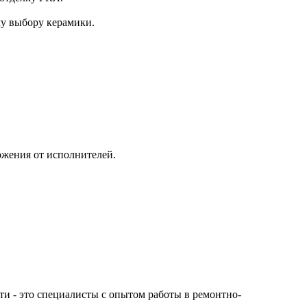
му выбору керамики.
ожения от исполнителей.
сти - это специалисты с опытом работы в ремонтно-