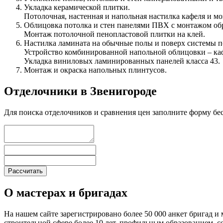
Укладка керамической плитки.
Потолочная, настенная и напольная настилка кафеля и м
Облицовка потолка и стен панелями ПВХ с монтажом об
Монтаж потолочной пенопластовой плитки на клей.
Настилка ламината на обычные полы и поверх системы п
Устройство комбинированной напольной облицовки – каф
Укладка виниловых ламинированных панелей класса 43.
Монтаж и окраска напольных плинтусов.
Отделочники в Звенигороде
Для поиска отделочников и сравнения цен заполните форму бе
О мастерах и бригадах
На нашем сайте зарегистрировано более 50 000 анкет бригад и 
строительной сфере более 10 лет, профильным образованием,