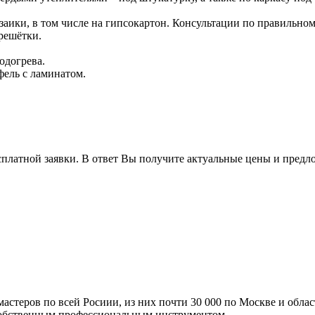
озаики, в том числе на гипсокартон. Консультации по правильно
решётки.
одогрева.
ель с ламинатом.
сплатной заявки. В ответ Вы получите актуальные цены и предл
мастеров по всей Росиии, из них почти 30 000 по Москве и обла
 собственным профессиональным инструментом