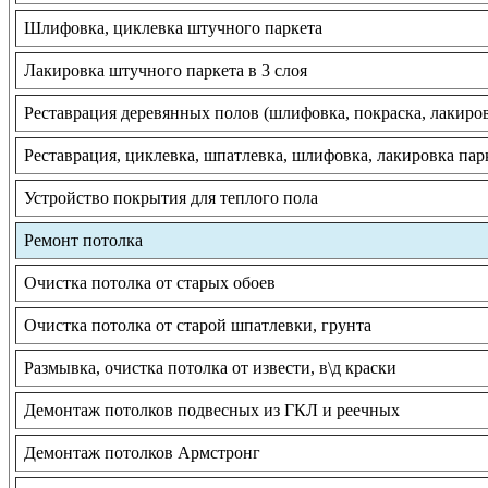
Шлифовка, циклевка штучного паркета
Лакировка штучного паркета в 3 слоя
Реставрация деревянных полов (шлифовка, покраска, лакиро
Реставрация, циклевка, шпатлевка, шлифовка, лакировка пар
Устройство покрытия для теплого пола
Ремонт потолка
Очистка потолка от старых обоев
Очистка потолка от старой шпатлевки, грунта
Размывка, очистка потолка от извести, в\д краски
Демонтаж потолков подвесных из ГКЛ и реечных
Демонтаж потолков Армстронг