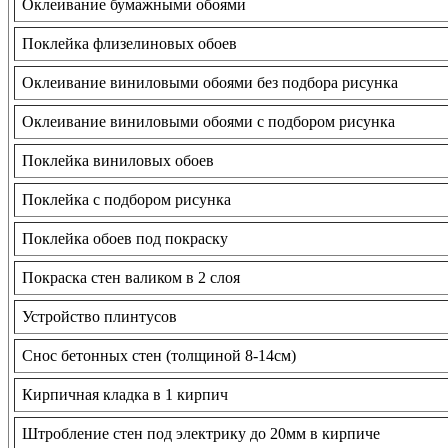
Оклеивание бумажными обоями
Поклейка флизелиновых обоев
Оклеивание виниловыми обоями без подбора рисунка
Оклеивание виниловыми обоями с подбором рисунка
Поклейка виниловых обоев
Поклейка с подбором рисунка
Поклейка обоев под покраску
Покраска стен валиком в 2 слоя
Устройство плинтусов
Снос бетонных стен (толщиной 8-14см)
Кирпичная кладка в 1 кирпич
Штробление стен под электрику до 20мм в кирпиче