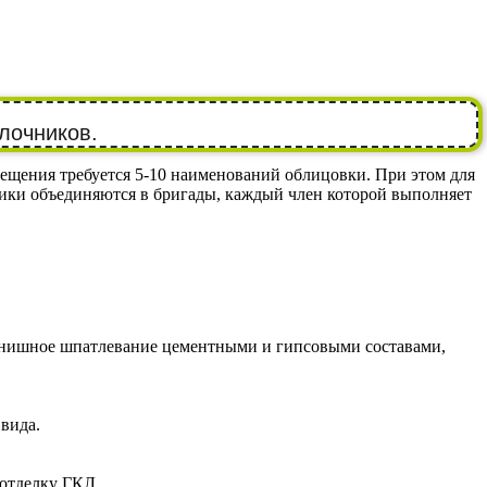
лочников.
ещения требуется 5-10 наименований облицовки. При этом для
ики объединяются в бригады, каждый член которой выполняет
 финишное шпатлевание цементными и гипсовыми составами,
 вида.
 отделку ГКЛ.