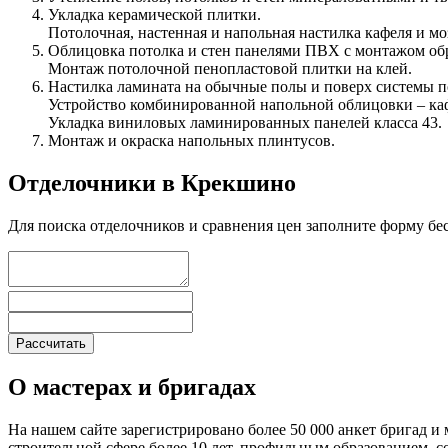
Укладка керамической плитки.
Потолочная, настенная и напольная настилка кафеля и м
Облицовка потолка и стен панелями ПВХ с монтажом об
Монтаж потолочной пенопластовой плитки на клей.
Настилка ламината на обычные полы и поверх системы п
Устройство комбинированной напольной облицовки – каф
Укладка виниловых ламинированных панелей класса 43.
Монтаж и окраска напольных плинтусов.
Отделочники в Крекшино
Для поиска отделочников и сравнения цен заполните форму бе
О мастерах и бригадах
На нашем сайте зарегистрировано более 50 000 анкет бригад и 
строительной сфере более 10 лет, профильным образованием,