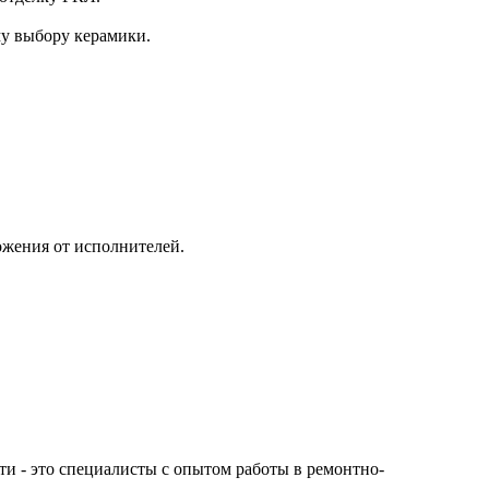
му выбору керамики.
ожения от исполнителей.
сти - это специалисты с опытом работы в ремонтно-