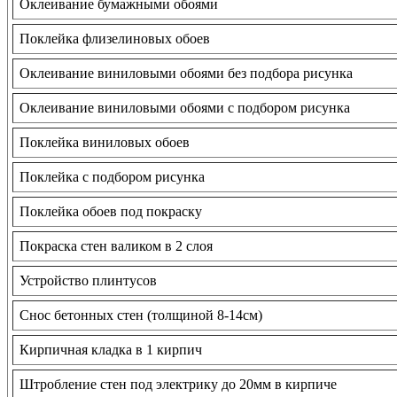
Оклеивание бумажными обоями
Поклейка флизелиновых обоев
Оклеивание виниловыми обоями без подбора рисунка
Оклеивание виниловыми обоями с подбором рисунка
Поклейка виниловых обоев
Поклейка с подбором рисунка
Поклейка обоев под покраску
Покраска стен валиком в 2 слоя
Устройство плинтусов
Снос бетонных стен (толщиной 8-14см)
Кирпичная кладка в 1 кирпич
Штробление стен под электрику до 20мм в кирпиче