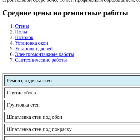
Средние цены на ремонтные работы
Стены
Полы
Потолок
Установка окон
Установка дверей
Электромонтажные работы
Сантехнические работы
Ремонт, отделка стен
Снятие обоев
Грунтовка стен
Шпатлевка стен под обои
Шпатлевка стен под покраску