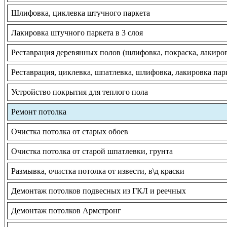
Шлифовка, циклевка штучного паркета
Лакировка штучного паркета в 3 слоя
Реставрация деревянных полов (шлифовка, покраска, лакиро
Реставрация, циклевка, шпатлевка, шлифовка, лакировка пар
Устройство покрытия для теплого пола
Ремонт потолка
Очистка потолка от старых обоев
Очистка потолка от старой шпатлевки, грунта
Размывка, очистка потолка от извести, в\д краски
Демонтаж потолков подвесных из ГКЛ и реечных
Демонтаж потолков Армстронг