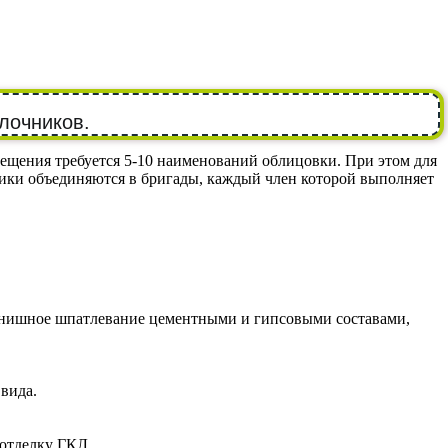
лочников.
ещения требуется 5-10 наименований облицовки. При этом для
ики объединяются в бригады, каждый член которой выполняет
 финишное шпатлевание цементными и гипсовыми составами,
 вида.
 отделку ГКЛ.