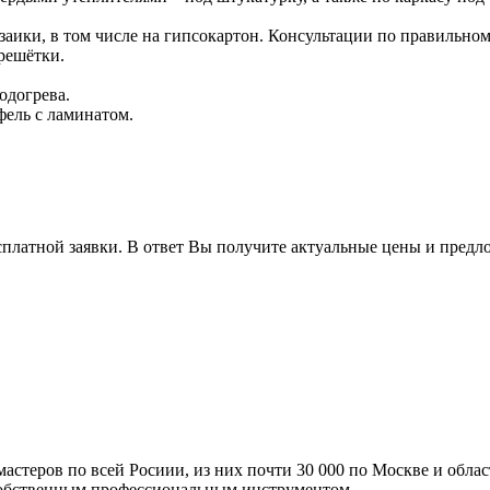
озаики, в том числе на гипсокартон. Консультации по правильно
решётки.
одогрева.
ель с ламинатом.
сплатной заявки. В ответ Вы получите актуальные цены и предл
мастеров по всей Росиии, из них почти 30 000 по Москве и обла
 собственным профессиональным инструментом