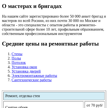
О мастерах и бригадах
На нашем сайте зарегистрировано более 50 000 анкет бригад и
мастеров по всей Росиии, из них почти 30 000 по Москве и
области - это специалисты с опытом работы в ремонтно-
строительной сфере более 10 лет, профильным образованием,
собственным профессиональным инструментом
Средние цены на ремонтные работы
Стены
Полы
Потолок
Установка окон
Установка дверей
Электромонтажные работы
Сантехнические работы
Ремонт, отделка стен
от 70 руб/
Снятие обоев