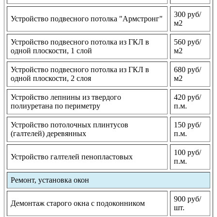
300 руб/
Устройство подвесного потолка "Армстронг"
м2
Устройство подвесного потолка из ГКЛ в
560 руб/
одной плоскости, 1 слой
м2
Устройство подвесного потолка из ГКЛ в
680 руб/
одной плоскости, 2 слоя
м2
Устройство лепнины из твердого
420 руб/
полиуретана по периметру
п.м.
Устройство потолочных плинтусов
150 руб/
(галтелей) деревянных
п.м.
100 руб/
Устройство галтелей пенопластовых
п.м.
Ремонт, установка окон
900 руб/
Демонтаж старого окна с подоконником
шт.