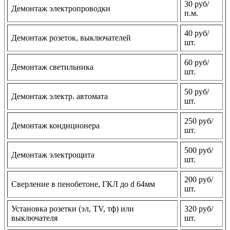
30 руб/
Демонтаж электропроводки
п.м.
40 руб/
Демонтаж розеток, выключателей
шт.
60 руб/
Демонтаж светильника
шт.
50 руб/
Демонтаж электр. автомата
шт.
250 руб/
Демонтаж кондиционера
шт.
500 руб/
Демонтаж электрощита
шт.
200 руб/
Сверление в пенобетоне, ГКЛ до d 64мм
шт.
Установка розетки (эл, TV, тф) или
320 руб/
выключателя
шт.