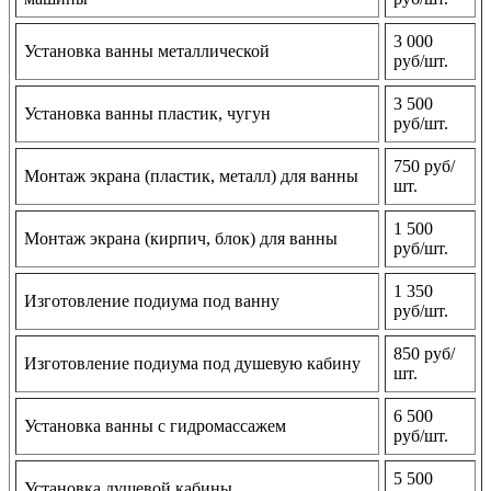
3 000
Установка ванны металлической
руб/шт.
3 500
Установка ванны пластик, чугун
руб/шт.
750 руб/
Монтаж экрана (пластик, металл) для ванны
шт.
1 500
Монтаж экрана (кирпич, блок) для ванны
руб/шт.
1 350
Изготовление подиума под ванну
руб/шт.
850 руб/
Изготовление подиума под душевую кабину
шт.
6 500
Установка ванны с гидромассажем
руб/шт.
5 500
Установка душевой кабины