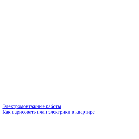
Электромонтажные работы
Как нарисовать план электрики в квартире