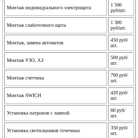
1 500
Монтаж индивидуального электрощита
руб/шт.
1 300
Монтаж слаботочного щита
руб/шт.
450 руб/
Монтаж, замена автоматов
шт.
500 руб/
Монтаж УЗО, АЗ
шт.
700 руб/
Монтаж счетчика
шт.
420 руб/
Монтаж SWICH
шт.
60 руб/
Установка патронов с лампой
шт.
350 руб/
Установка светильников точечных
шт.