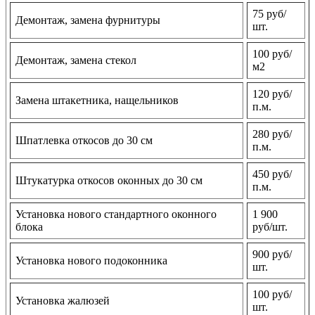
75 руб/
Демонтаж, замена фурнитуры
шт.
100 руб/
Демонтаж, замена стекол
м2
120 руб/
Замена штакетника, нащельников
п.м.
280 руб/
Шпатлевка откосов до 30 см
п.м.
450 руб/
Штукатурка откосов оконных до 30 см
п.м.
Установка нового стандартного оконного
1 900
блока
руб/шт.
900 руб/
Установка нового подоконника
шт.
100 руб/
Установка жалюзей
шт.