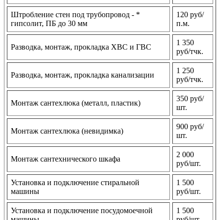
Штробление стен под трубопровод - *
120 руб/
гипсолит, ПБ до 30 мм
п.м.
1 350
Разводка, монтаж, прокладка ХВС и ГВС
руб/тчк.
1 250
Разводка, монтаж, прокладка канализации
руб/тчк.
350 руб/
Монтаж сантехлюка (металл, пластик)
шт.
900 руб/
Монтаж сантехлюка (невидимка)
шт.
2 000
Монтаж сантехнического шкафа
руб/шт.
Установка и подключение стиральной
1 500
машины
руб/шт.
Установка и подключение посудомоечной
1 500
машины
руб/шт.