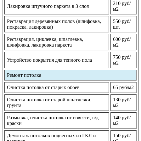
210 руб/
Лакировка штучного паркета в 3 слоя
м2
Реставрация деревянных полов (шлифовка,
550 руб/
покраска, лакировка)
шт.
Реставрация, циклевка, шпатлевка,
600 руб/
шлифовка, лакировка паркета
м2
750 руб/
Устройство покрытия для теплого пола
м2
Ремонт потолка
Очистка потолка от старых обоев
65 руб/м2
Очистка потолка от старой шпатлевки,
130 руб/
грунта
м2
Размывка, очистка потолка от извести, в\д
140 руб/
краски
м2
Демонтаж потолков подвесных из ГКЛ и
150 руб/