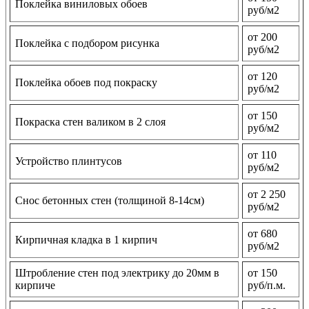
Поклейка виниловых обоев
руб/м2
от 200
Поклейка с подбором рисунка
руб/м2
от 120
Поклейка обоев под покраску
руб/м2
от 150
Покраска стен валиком в 2 слоя
руб/м2
от 110
Устройство плинтусов
руб/м2
от 2 250
Снос бетонных стен (толщиной 8-14см)
руб/м2
от 680
Кирпичная кладка в 1 кирпич
руб/м2
Штробление стен под электрику до 20мм в
от 150
кирпиче
руб/п.м.