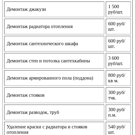
1 500
Демонтаж джакузи
руб/шт.
600 руб/
Демонтаж радиатора отопления
шт.
600 руб/
Демонтаж сантехнического шкафа
шт.
3 600
Демонтаж стен и потолка сантехкабины
руб/шт.
800 руб/
Демонтаж армированного пола (поддона)
кв м.
300 руб/
Демонтаж стояков
тчк.
300 руб/
Демонтаж разводок, труб
п.м.
Удаление краски с радиатора и стояков
540 руб/
отопления
шт.