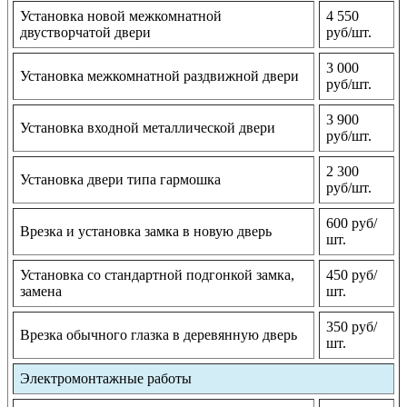
Установка новой межкомнатной
4 550
двустворчатой двери
руб/шт.
3 000
Установка межкомнатной раздвижной двери
руб/шт.
3 900
Установка входной металлической двери
руб/шт.
2 300
Установка двери типа гармошка
руб/шт.
600 руб/
Врезка и установка замка в новую дверь
шт.
Установка со стандартной подгонкой замка,
450 руб/
замена
шт.
350 руб/
Врезка обычного глазка в деревянную дверь
шт.
Электромонтажные работы