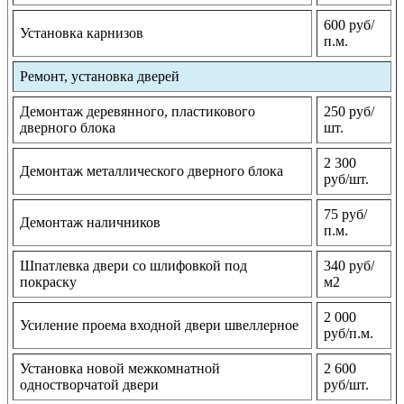
600 руб/
Установка карнизов
п.м.
Ремонт, установка дверей
Демонтаж деревянного, пластикового
250 руб/
дверного блока
шт.
2 300
Демонтаж металлического дверного блока
руб/шт.
75 руб/
Демонтаж наличников
п.м.
Шпатлевка двери со шлифовкой под
340 руб/
покраску
м2
2 000
Усиление проема входной двери швеллерное
руб/п.м.
Установка новой межкомнатной
2 600
одностворчатой двери
руб/шт.