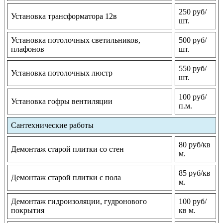
250 руб/
Установка трансформатора 12в
шт.
Установка потолочных светильников,
500 руб/
плафонов
шт.
550 руб/
Установка потолочных люстр
шт.
100 руб/
Установка гофры вентиляции
п.м.
Сантехнические работы
80 руб/кв
Демонтаж старой плитки со стен
м.
85 руб/кв
Демонтаж старой плитки с пола
м.
Демонтаж гидроизоляции, гудронового
100 руб/
покрытия
кв м.