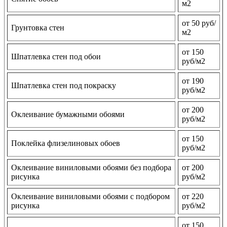
м2
от 50 руб/
Грунтовка стен
м2
от 150
Шпатлевка стен под обои
руб/м2
от 190
Шпатлевка стен под покраску
руб/м2
от 200
Оклеивание бумажными обоями
руб/м2
от 150
Поклейка флизелиновых обоев
руб/м2
Оклеивание виниловыми обоями без подбора
от 200
рисунка
руб/м2
Оклеивание виниловыми обоями с подбором
от 220
рисунка
руб/м2
от 150