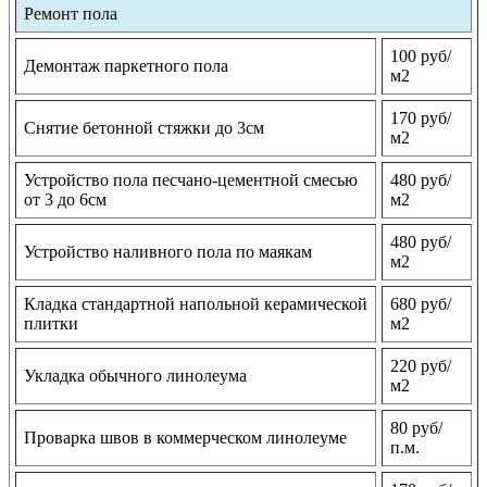
Ремонт пола
100 руб/
Демонтаж паркетного пола
м2
170 руб/
Снятие бетонной стяжки до 3см
м2
Устройство пола песчано-цементной смесью
480 руб/
от 3 до 6см
м2
480 руб/
Устройство наливного пола по маякам
м2
Кладка стандартной напольной керамической
680 руб/
плитки
м2
220 руб/
Укладка обычного линолеума
м2
80 руб/
Проварка швов в коммерческом линолеуме
п.м.