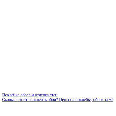
Поклейка обоев и отделка стен
Сколько стоить поклеить обои? Цены на поклейку обоев за м2