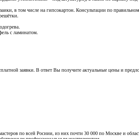
озаики, в том числе на гипсокартон. Консультации по правильно
решётки.
одогрева.
ель с ламинатом.
сплатной заявки. В ответ Вы получите актуальные цены и предл
мастеров по всей Росиии, из них почти 30 000 по Москве и обла
 собственным профессиональным инструментом