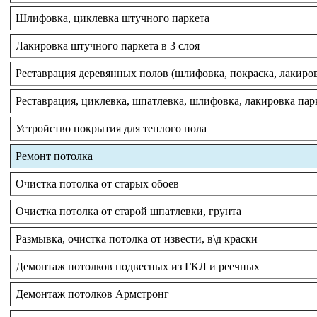
Шлифовка, циклевка штучного паркета
Лакировка штучного паркета в 3 слоя
Реставрация деревянных полов (шлифовка, покраска, лакиро
Реставрация, циклевка, шпатлевка, шлифовка, лакировка пар
Устройство покрытия для теплого пола
Ремонт потолка
Очистка потолка от старых обоев
Очистка потолка от старой шпатлевки, грунта
Размывка, очистка потолка от извести, в\д краски
Демонтаж потолков подвесных из ГКЛ и реечных
Демонтаж потолков Армстронг