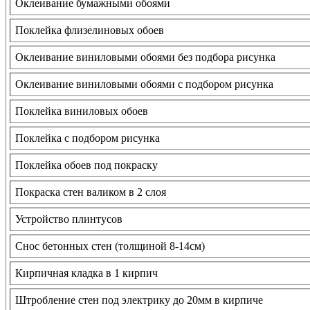
Оклеивание бумажными обоями
Поклейка флизелиновых обоев
Оклеивание виниловыми обоями без подбора рисунка
Оклеивание виниловыми обоями с подбором рисунка
Поклейка виниловых обоев
Поклейка с подбором рисунка
Поклейка обоев под покраску
Покраска стен валиком в 2 слоя
Устройство плинтусов
Снос бетонных стен (толщиной 8-14см)
Кирпичная кладка в 1 кирпич
Штробление стен под электрику до 20мм в кирпиче