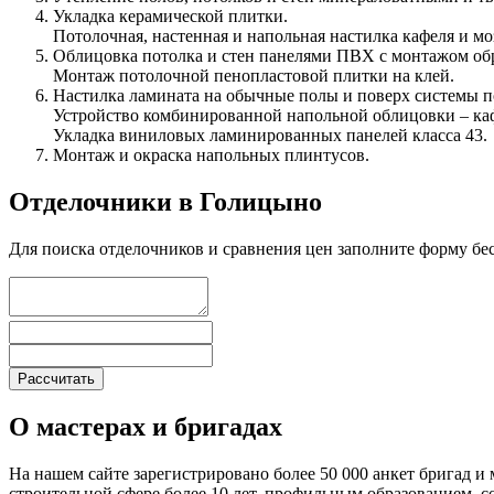
Укладка керамической плитки.
Потолочная, настенная и напольная настилка кафеля и м
Облицовка потолка и стен панелями ПВХ с монтажом об
Монтаж потолочной пенопластовой плитки на клей.
Настилка ламината на обычные полы и поверх системы п
Устройство комбинированной напольной облицовки – каф
Укладка виниловых ламинированных панелей класса 43.
Монтаж и окраска напольных плинтусов.
Отделочники в Голицыно
Для поиска отделочников и сравнения цен заполните форму бе
О мастерах и бригадах
На нашем сайте зарегистрировано более 50 000 анкет бригад и 
строительной сфере более 10 лет, профильным образованием,