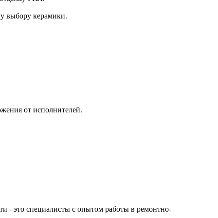
му выбору керамики.
ожения от исполнителей.
сти - это специалисты с опытом работы в ремонтно-