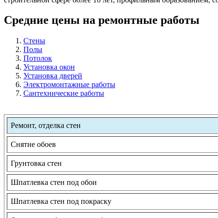
Средние цены на ремонтные работы
Стены
Полы
Потолок
Установка окон
Установка дверей
Электромонтажные работы
Сантехнические работы
Ремонт, отделка стен
Снятие обоев
Грунтовка стен
Шпатлевка стен под обои
Шпатлевка стен под покраску