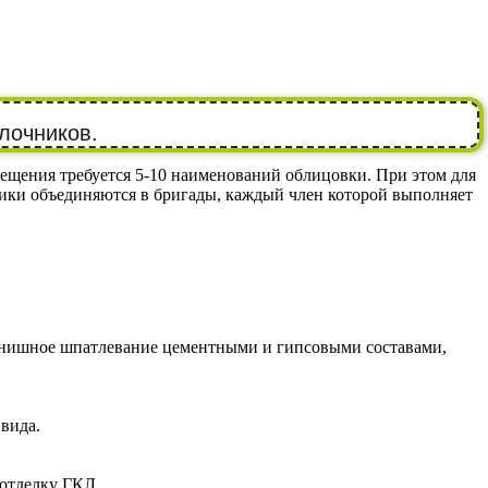
лочников.
ещения требуется 5-10 наименований облицовки. При этом для
ики объединяются в бригады, каждый член которой выполняет
 финишное шпатлевание цементными и гипсовыми составами,
 вида.
 отделку ГКЛ.